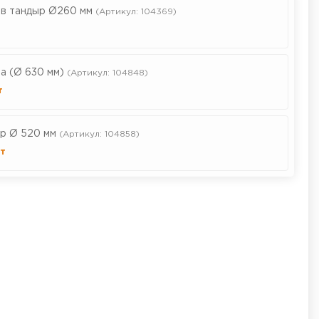
 в тандыр Ø260 мм
(Артикул: 104369)
а (Ø 630 мм)
(Артикул: 104848)
т
р Ø 520 мм
(Артикул: 104858)
т