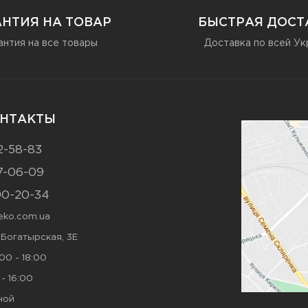
АНТИЯ НА ТОВАР
БЫСТРАЯ ДОСТ
антия на все товары
Доставка по всей Ук
НТАКТЫ
2-58-83
7-06-09
90-20-34
ko.com.ua
. Богатырская, 3Е
00 - 18:00
- 16:00
ной