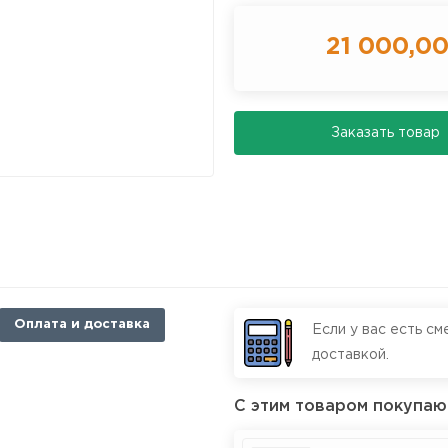
21 000,0
Заказать товар
Оплата и доставка
Если у вас есть см
доставкой.
С этим товаром покупаю