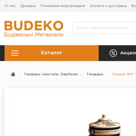
О нас
Дилеры
Полезная информация
Оплата и доставка
Во
Каталог
Акцио
Тандиры, мангалы, барбекю
Тандыры
Тандыр №6 "