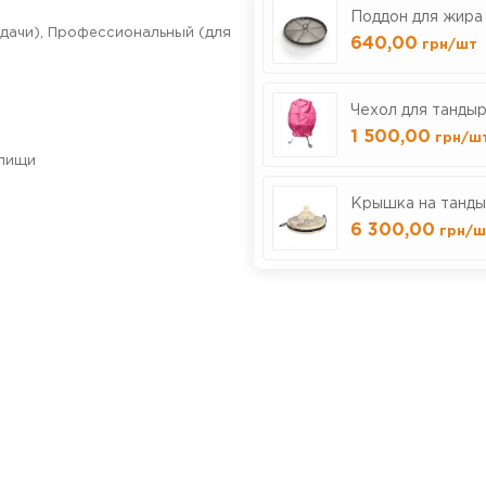
Поддон для жира
 дачи)
,
Профессиональный (для
640,00
грн
/шт
Чехол для тандыр
1 500,00
грн
/ш
 пищи
Крышка на танды
6 300,00
грн
/ш