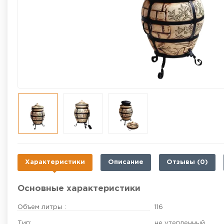
Характеристики
Описание
Отзывы (0)
Основные характеристики
Объем литры :
116
Тип:
не утепленный