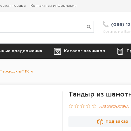
зврат товара
Контактная информация
(066) 1
Хотите, мы Ва
нные предложения
Каталог печников
П
Персидский" 116 л
Тандыр из шамотн
Оставить отзыв
Под заказ