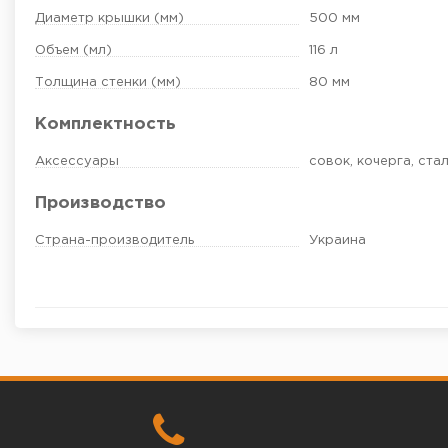
Диаметр крышки (мм)
500 мм
Объем (мл)
116 л
Толщина стенки (мм)
80 мм
Комплектность
Аксессуары
совок, кочерга, ста
Производство
Страна-производитель
Украина