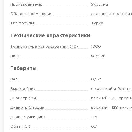
Производитель:
Украина
Область применения:
для приготовления
Тип посуды:
Турка
Технические характеристики
Температура использования (°C)
1000
Цвет
чорний
Габариты
Вес
0,5кг
Высота (мм)
с крышкой и блюдце
Диаметр (мм)
верхний - 75; средни
Диаметр блюдца
верхний - 128; нижн
Длина ручки (мм)
125
Объем (л)
0,7