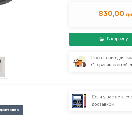
830,00
гр
В корзину
Подготовим для са
Отправим почтой:
Если у вас есть см
доставкой.
доставка