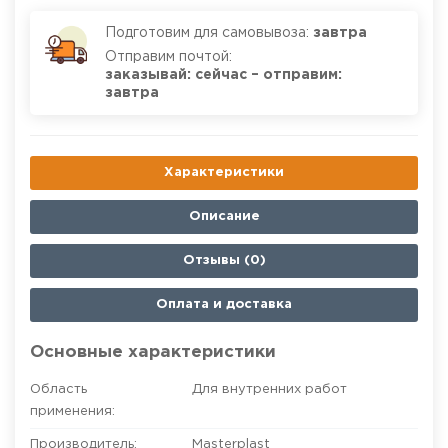
Подготовим для самовывоза:
завтра
Отправим почтой:
заказывай: сейчас – отправим:
завтра
Характеристики
Описание
Отзывы (0)
Оплата и доставка
Основные характеристики
Область
Для внутренних работ
применения:
Производитель:
Masterplast