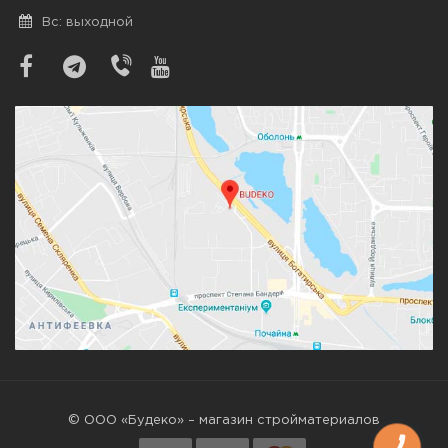
Вс: выходной
© ООО «Будеко» – магазин стройматериалов
КНОПКА