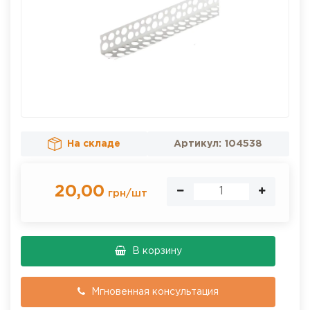
На складе
Артикул:
104538
20,00
грн
/
шт
В корзину
Мгновенная консультация