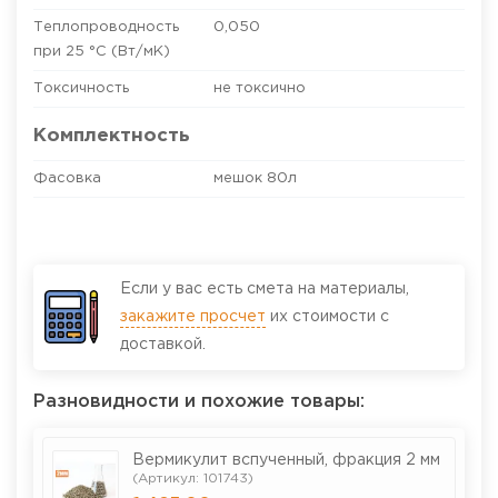
Теплопроводность
0,050
при 25 °С (Вт/мК)
Токсичность
не токсично
Комплектность
Фасовка
мешок 80л
Если у вас есть смета на материалы,
закажите просчет
их стоимости с
доставкой.
Разновидности и похожие товары:
Вермикулит вспученный, фракция 2 мм
(Артикул: 101743)