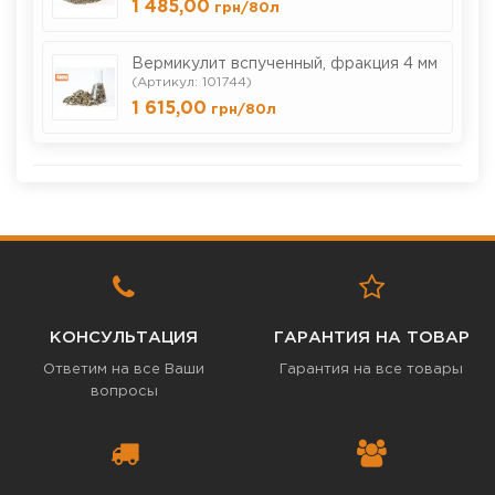
1 485,00
грн
/80л
Вермикулит вспученный, фракция 4 мм
(Артикул: 101744)
1 615,00
грн
/80л
КОНСУЛЬТАЦИЯ
ГАРАНТИЯ НА ТОВАР
Ответим на все Ваши
Гарантия на все товары
вопросы