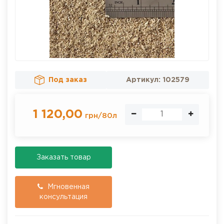
Под заказ
Артикул:
102579
1 120,00
грн
/
80л
Заказать товар
Мгновенная
консультация