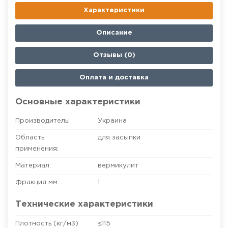
Характеристики
Описание
Отзывы (0)
Оплата и доставка
Основные характеристики
Производитель:
Украина
Область
для засыпки
применения:
Материал:
вермикулит
Фракция мм:
1
Технические характеристики
Плотность (кг/м3)
≤115