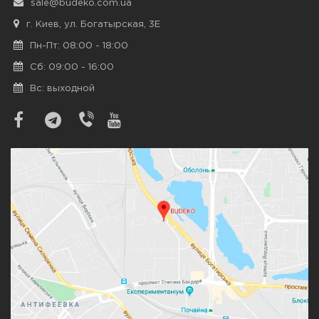
sale@budeko.com.ua
г. Киев, ул. Богатырская, 3Е
Пн-Пт: 08:00 - 18:00
Сб: 09:00 - 16:00
Вс: выходной