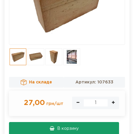
На складе
Артикул:
107633
27,00
грн
/
шт
В корзину