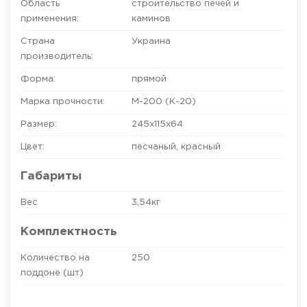
Область
строительство печей и
применения:
каминов
Страна
Украина
производитель:
Форма:
прямой
Марка прочности:
М-200 (К-20)
Размер:
245х115х64
Цвет:
песчаный
,
красный
Габариты
Вес
3,54кг
Комплектность
Количество на
250
поддоне (шт)