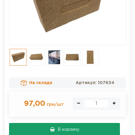
На складе
Артикул:
107634
97,00
грн
/
шт
В корзину