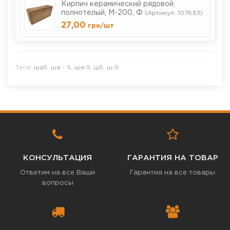
Кирпич керамический рядовой
полнотелый, М-200, Ф
(Артикул: 107633)
27,00
грн
/шт
Теги:
ша5
,
ша - 5
,
ша-5
,
ш5
,
ш-5
КОНСУЛЬТАЦИЯ
ГАРАНТИЯ НА ТОВАР
Ответим на все Ваши
Гарантия на все товары
вопросы