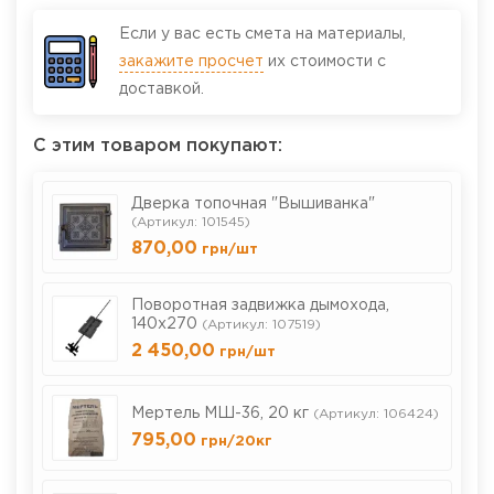
Если у вас есть смета на материалы,
закажите просчет
их стоимости с
доставкой.
С этим товаром покупают:
Дверка топочная "Вышиванка"
(Артикул: 101545)
870,00
грн
/шт
Поворотная задвижка дымохода,
140х270
(Артикул: 107519)
2 450,00
грн
/шт
Мертель МШ-36, 20 кг
(Артикул: 106424)
795,00
грн
/20кг