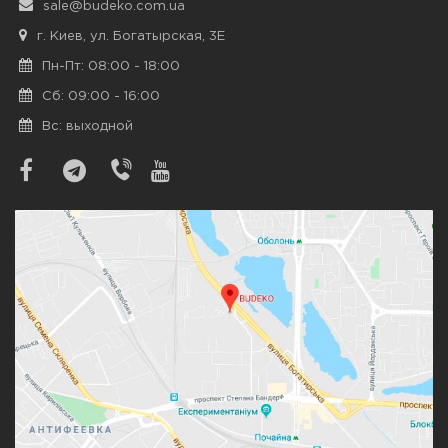
sale@budeko.com.ua
г. Киев, ул. Богатырская, 3Е
Пн-Пт: 08:00 - 18:00
Сб: 09:00 - 16:00
Вс: выходной