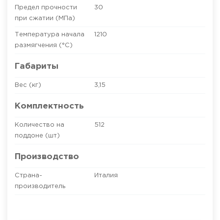
Предел прочности
30
при сжатии (МПа)
Температура начала
1210
размягчения (°C)
Габариты
Вес (кг)
3,15
Комплектность
Количество на
512
поддоне (шт)
Производство
Страна-
Италия
производитель