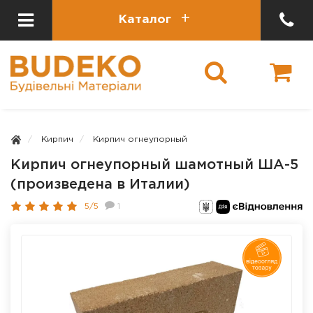
Каталог
Кирпич
Кирпич огнеупорный
Кирпич огнеупорный шамотный ША-5
(произведена в Италии)
5/5
1