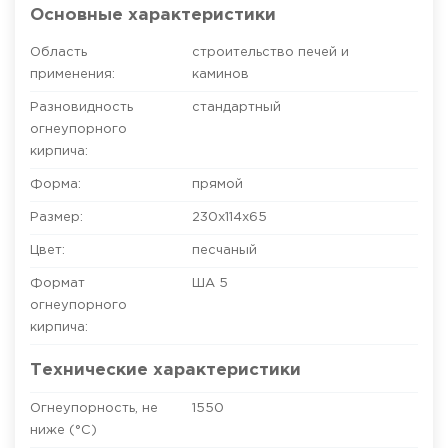
Основные характеристики
Область
строительство печей и
применения:
каминов
Разновидность
стандартный
огнеупорного
кирпича:
Форма:
прямой
Размер:
230x114x65
Цвет:
песчаный
Формат
ША 5
огнеупорного
кирпича:
Технические характеристики
Огнеупорность, не
1550
ниже (°C)