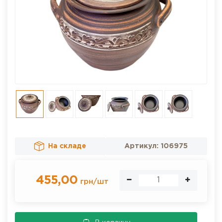
На складе
Артикул:
106975
455,00
грн
/
шт