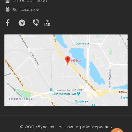
Сб: 09:00 - 16:00
Вс: выходной
© ООО «Будеко» – магазин стройматериалов