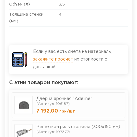
Объем (л)
3,5
Толщина стенки
4
(мм)
Если у вас есть смета на материалы,
закажите просчет
их стоимости с
доставкой.
С этим товаром покупают:
Дверца арочная "Adeline"
(Артикул: 106187)
7 192,00
грн
/шт
Решетка-гриль стальная (300х150 мм)
(Артикул: 107377)