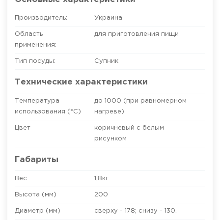
Производитель:
Украина
Область
для приготовления пищи
применения:
Тип посуды:
Супник
Технические характеристики
Температура
до 1000 (при равномерном
использования (°C)
нагреве)
Цвет
коричневый с белым
рисунком
Габариты
Вес
1,8кг
Высота (мм)
200
Диаметр (мм)
сверху - 178; снизу - 130.