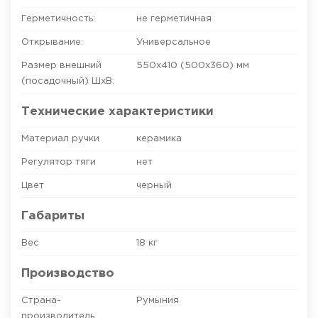
Герметичность:
не герметичная
Открывание:
Универсальное
Размер внешний
550х410 (500х360)
мм
(посадочный) ШхВ:
Технические характеристики
Материал ручки
керамика
Регулятор тяги
нет
Цвет
черный
Габариты
Вес
18 кг
Производство
Страна-
Румыния
производитель