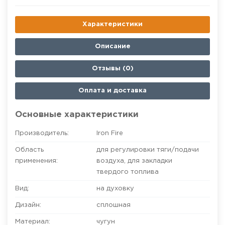
Характеристики
Описание
Отзывы (0)
Оплата и доставка
Основные характеристики
Производитель:
Iron Fire
Область
для регулировки тяги/подачи
применения:
воздуха
,
для закладки
твердого топлива
Вид:
на духовку
Дизайн:
сплошная
Материал:
чугун