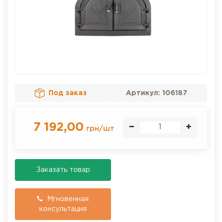
Под заказ
Артикул:
106187
7 192,00
грн
/
шт
Заказать товар
Мгновенная
консультация