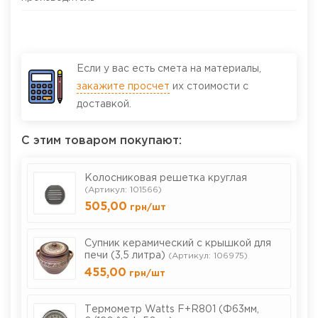
Если у вас есть смета на материалы,
закажите просчет
их стоимости с
доставкой.
С этим товаром покупают:
Колосниковая решетка круглая
(Артикул: 101566)
505,00
грн
/шт
Cупник керамический с крышкой для
печи (3,5 литра)
(Артикул: 106975)
455,00
грн
/шт
Термометр Watts F+R801 (Ф63мм,