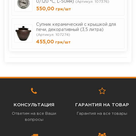
0/120 °С, L-50мм)
(Артикул: 107376)
550,00
грн
/шт
Cупник керамический с крышкой для
печи, декоративный (3,5 литра)
(Артикул: 107274)
455,00
грн
/шт
КОНСУЛЬТАЦИЯ
ГАРАНТИЯ НА ТОВАР
Ответим на все Ваши
Гарантия на все товары
вопросы