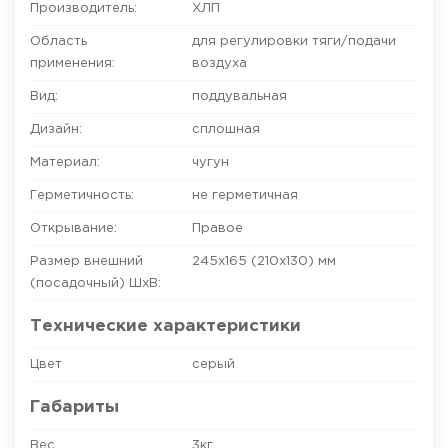
Производитель:
ХЛП
Область
для регулировки тяги/подачи
применения:
воздуха
Вид:
поддувальная
Дизайн:
сплошная
Материал:
чугун
Герметичность:
не герметичная
Открывание:
Правое
Размер внешний
245х165 (210х130)
мм
(посадочный) ШхВ:
Технические характеристики
Цвет
серый
Габариты
Вес
3кг