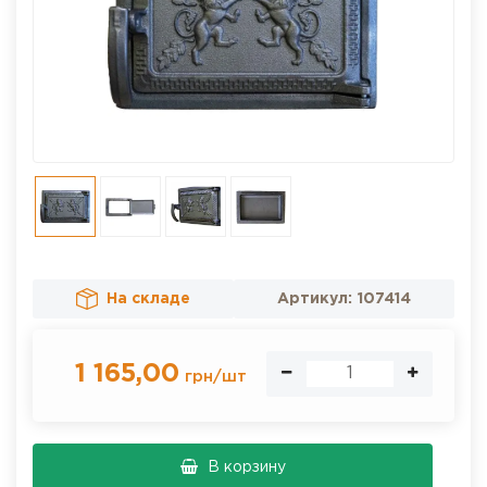
На складе
Артикул:
107414
1 165,00
грн
/
шт
В корзину