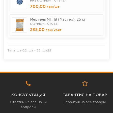
мм)
(Артикул: 104845)
700,00
грн
/шт
Мертель МП 18 (Мастер), 25 кг
(Артикул: 107065)
235,00
грн
/25кг
Теги:
ша-22
,
ша - 22
,
ша22
КОНСУЛЬТАЦИЯ
ГАРАНТИЯ НА ТОВАР
Ответим на все Ваши
Гарантия на все товары
вопросы