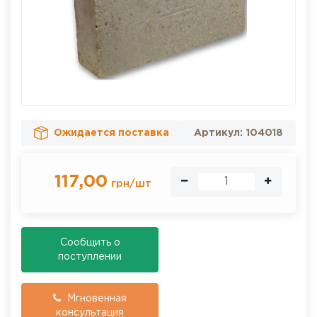
Ожидается поставка
Артикул:
104018
117,00
грн
/
шт
Cообщить о
поступлении
Мгновенная
консультация