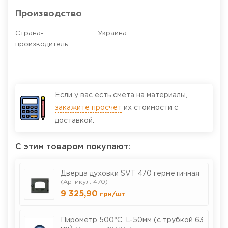
Производство
Страна-
Украина
производитель
Если у вас есть смета на материалы,
закажите просчет
их стоимости с
доставкой.
С этим товаром покупают:
Дверца духовки SVT 470 герметичная
(Артикул: 470)
9 325,90
грн
/шт
Пирометр 500°С, L-50мм (с трубкой 63