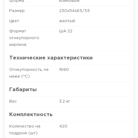
Форма:
клиновый
Размер:
230x114x65/55
Цвет:
желтый
Формат
ША 22
огнеупорного
кирпича:
Технические характеристики
Огнеупорность, не
1690
ниже (°C)
Габариты
Вес
3.2 кг
Комплектность
Количество на
420
поддоне (шт)