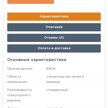
Характеристики
Описание
Отзывы (0)
Оплата и доставка
Основные характеристики
Производитель:
ВАОК
Область
строительство печей и
применения:
каминов
Разновидность
стандартный
огнеупорного
кирпича: