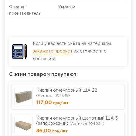
Страна-
Украина
производитель
Если у вас есть смета на материалы,
закажите просчет
их стоимости с
доставкой.
С этим товаром покупают:
Кирпич огнеупорный ША 22
(Артикул: 104018)
117,00
грн
/шт
Кирпич огнеупорный шамотный ША 5
(запорожский)
(Артикул: 104024)
86,00
грн
/шт