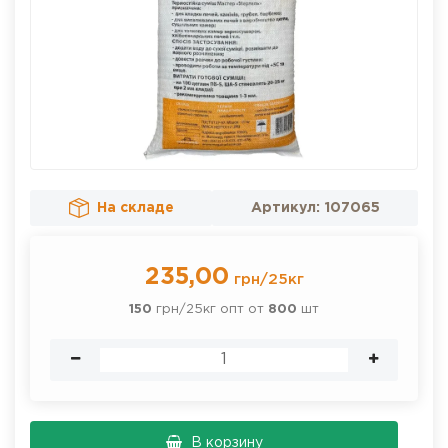
На складе
Артикул:
107065
235,00
грн
/
25кг
150
грн/25кг опт от
800
шт
В корзину