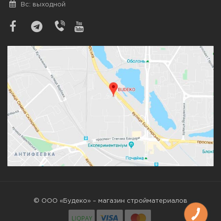
Вс: выходной
© ООО «Будеко» – магазин стройматериалов