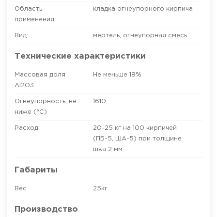
Область
кладка огнеупорного кирпича
применения:
Вид:
мертель
,
огнеупорная смесь
Технические характеристики
Массовая доля
Не меньше 18%
Al2O3
Огнеупорность, не
1610
ниже (°C)
Расход
20-25 кг на 100 кирпичей
(ПБ-5, ША-5) при толщине
шва 2 мм
Габариты
Вес
25кг
Производство