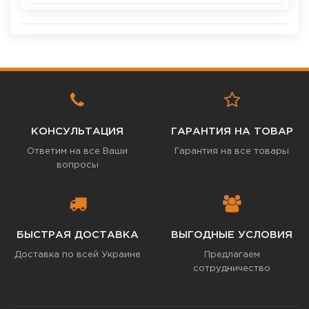
КОНСУЛЬТАЦИЯ
ГАРАНТИЯ НА ТОВАР
Ответим на все Ваши
Гарантия на все товары
вопросы
БЫСТРАЯ ДОСТАВКА
ВЫГОДНЫЕ УСЛОВИЯ
Доставка по всей Украине
Предлагаем
сотрудничество