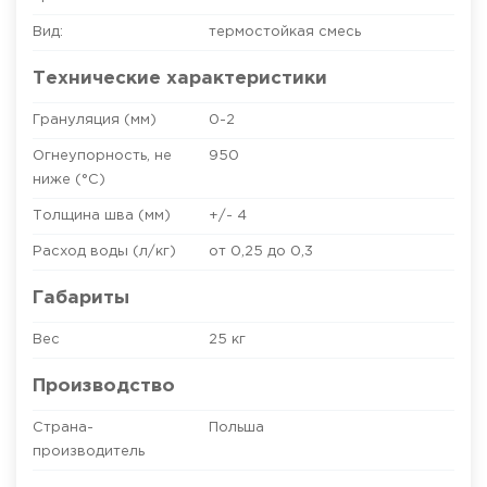
Вид:
термостойкая смесь
Технические характеристики
Грануляция (мм)
0-2
Огнеупорность, не
950
ниже (°C)
Толщина шва (мм)
+/- 4
Расход воды (л/кг)
от 0,25 до 0,3
Габариты
Вес
25 кг
Производство
Страна-
Польша
производитель