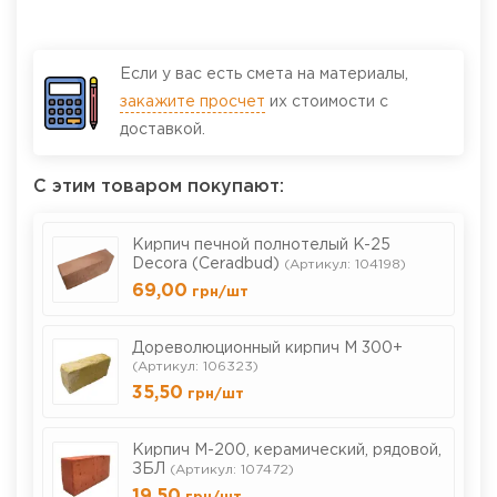
Если у вас есть смета на материалы,
закажите просчет
их стоимости с
доставкой.
С этим товаром покупают:
Кирпич печной полнотелый K-25
Decora (Ceradbud)
(Артикул: 104198)
69,00
грн
/шт
Дореволюционный кирпич М 300+
(Артикул: 106323)
35,50
грн
/шт
Кирпич М-200, керамический, рядовой,
ЗБЛ
(Артикул: 107472)
19,50