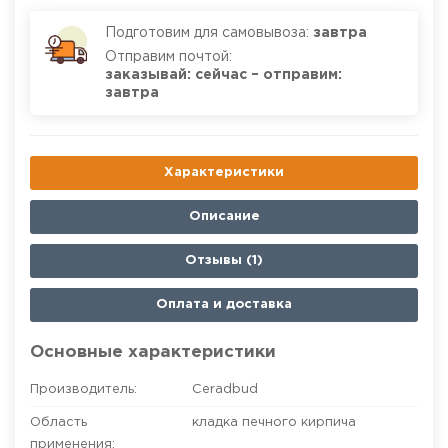
Подготовим для самовывоза:
завтра
Отправим почтой:
заказывай: сейчас – отправим:
завтра
Характеристики
Описание
Отзывы (1)
Оплата и доставка
Основные характеристики
Производитель:
Ceradbud
Область
кладка печного кирпича
применения: