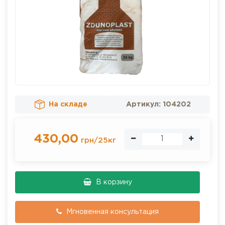
На складе
Артикул:
104202
430,00
грн
/
25кг
В корзину
Мгновенная консультация