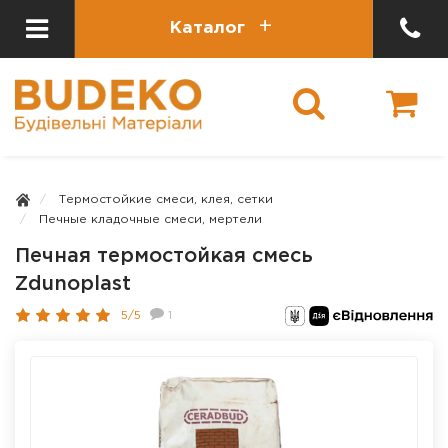
Каталог
Термостойкие смеси, клея, сетки
Печные кладочные смеси, мертели
Печная термостойкая смесь
Zdunoplast
5/5
1