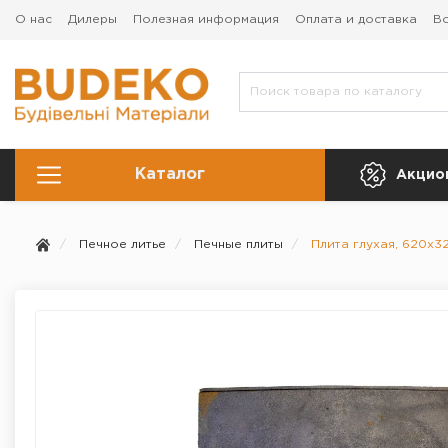
О нас
Дилеры
Полезная информация
Оплата и доставка
Во
Каталог
Акцио
Печное литье
Печные плиты
Плита глухая, 620х3