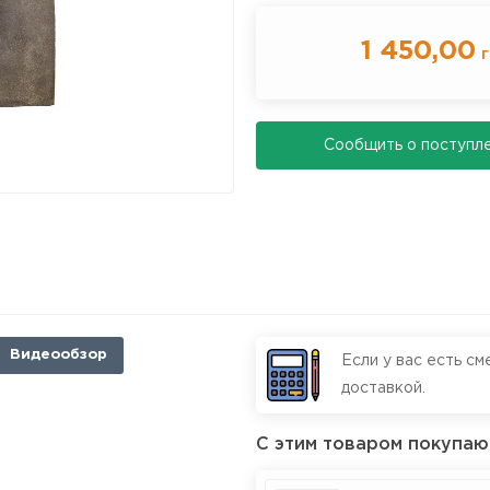
1 450,00
г
Cообщить о поступл
Видеообзор
Если у вас есть см
доставкой.
С этим товаром покупаю