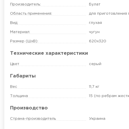
Производитель:
Булат
Область применения:
для приготовления 
Вид:
глухая
Материал:
чугун
Размер (ШхВ):
620х320
Технические характеристики
Цвет
серый
Габариты
Вес
11,7 кг
Толщина
15 (по ребрам жест
Производство
Страна-производитель
Украина