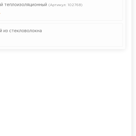
й теплоизоляционный
(Артикул: 102768)
.
 из стекловолокна
.