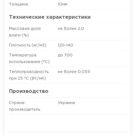
Толщина:
10
мм
Технические характеристики
Массовая доля
не более 2,0
влаги (%)
Плотность (кг/м3)
120-140
Температура
до 700
использования (°C)
Теплопроводность
не более 0,055
при 25 °С (Вт/мК)
Производство
Страна-
Украина
производитель