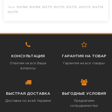
Теги:
102768
,
102769
,
102771
,
102770
,
102772
,
202773
,
102774
,
102775
КОНСУЛЬТАЦИЯ
ГАРАНТИЯ НА ТОВАР
Ответим на все Ваши
Гарантия на все товары
вопросы
БЫСТРАЯ ДОСТАВКА
ВЫГОДНЫЕ УСЛОВИЯ
Доставка по всей Украине
Предлагаем
сотрудничество