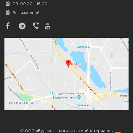
Сб: 09:00 - 16:00
Вс: выходной
© ООО «Будеко» – магазин стройматериалов