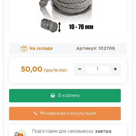
На складе
Артикул:
102768
50,00
грн
/
м.пог.
В корзину
Мгновенная консультация
Подготовим для самовывоза:
завтра