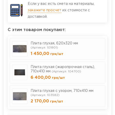
Если у вас есть смета на материалы,
закажите просчет
их стоимости с
доставкой.
С этим товаром покупают:
Плита глухая, 620х320 мм
(Артикул: 101801)
1 450,00
грн
/шт
Плита глухая (жаропрочная сталь),
710х410 мм
(Артикул: 104700)
6 400,00
грн
/шт
Плита глухая с узором, 710х410 мм
(Артикул: 103582)
2 170,00
грн
/шт