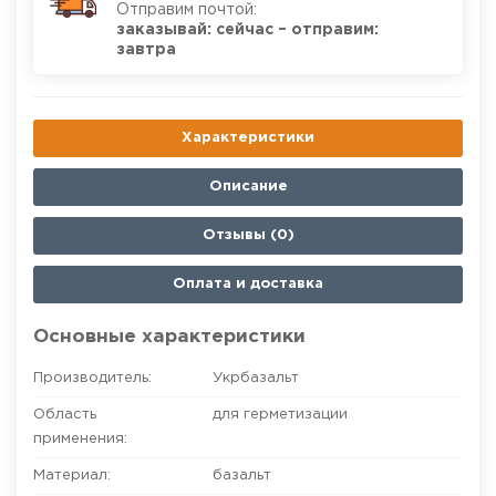
Отправим почтой:
заказывай: сейчас – отправим:
завтра
Характеристики
Описание
Отзывы (0)
Оплата и доставка
Основные характеристики
Производитель:
Укрбазальт
Область
для герметизации
применения:
Материал:
базальт