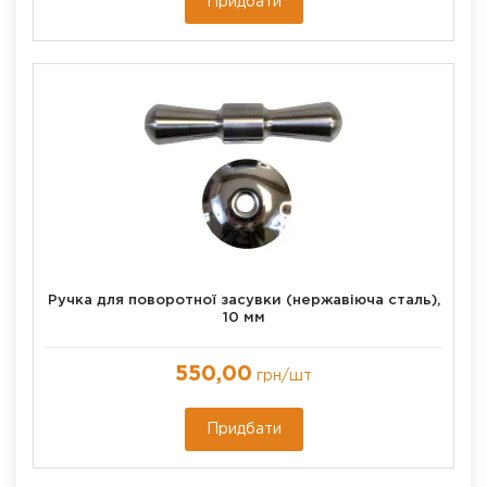
Придбати
Ручка для поворотної засувки (нержавіюча сталь),
10 мм
550,00
грн
/шт
Придбати