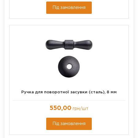
Під замовлення
Ручка для поворотної засувки (сталь), 8 мм
550,00
грн
/шт
Під замовлення