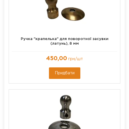
Ручка "крапелька" для поворотної засувки
(латунь), 8 мм
450,00
грн
/шт
Придбати