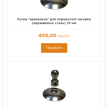
Ручка "крапелька" для поворотної засувки
(нержавіюча сталь), 10 мм
400,00
грн
/шт
Придбати