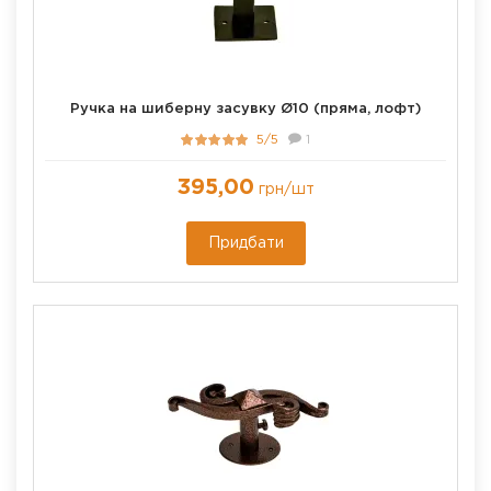
Ручка на шиберну засувку Ø10 (пряма, лофт)
5/5
1
395,00
грн
/шт
Придбати