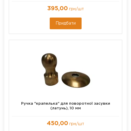
395,00
грн
/шт
Придбати
Ручка "крапелька" для поворотної засувки
(латунь), 10 мм
450,00
грн
/шт