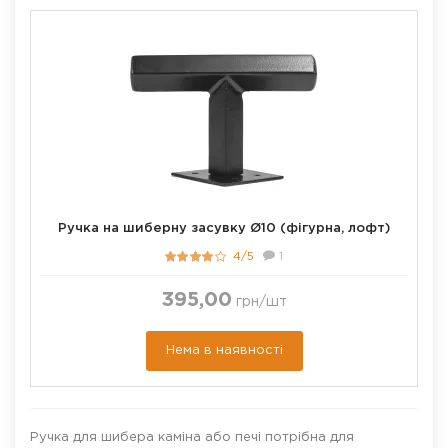
Ручка на шиберну засувку Ø10 (фігурна, лофт)
4/5
1
395,00
грн
/шт
Нема в наявності
Ручка для шибера каміна або печі потрібна для