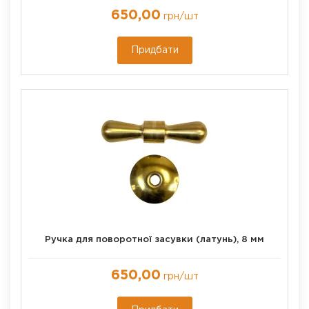
650,00
грн
/шт
Придбати
Ручка для поворотної засувки (латунь), 8 мм
650,00
грн
/шт