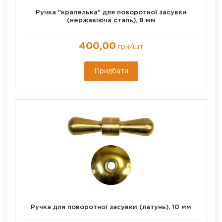
Ручка "крапелька" для поворотної засувки
(нержавіюча сталь), 8 мм
400,00
грн
/шт
Придбати
Ручка для поворотної засувки (латунь), 10 мм