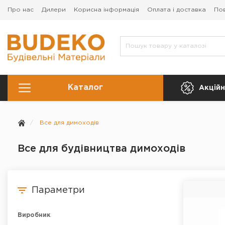
Про нас
Дилери
Корисна інформація
Оплата і доставка
По
Каталог
Акційн
Все для димоходів
Все для будівництва димоходів
Параметри
Виробник