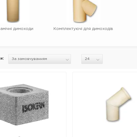
амічні димоходи
Комплектуючі для димоходів
и: