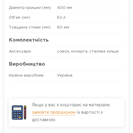
Діаметр кришки (мм)
400 мм
Об'єм (мл)
62 л
Товщина стінки (мм)
60 мм
Комплектність
Аксесуари
совок, кочерга, сталеве кільце
Виробництво
Країна-виробник
Україна
Якщо у вас є кошторис на матеріали,
замовте прорахунок
їх вартості з
доставкою.