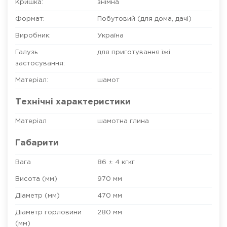
Кришка:
знімна
Формат:
Побутовий (для дома, дачі)
Виробник:
Україна
Галузь
для приготування їжі
застосування:
Матеріал:
шамот
Технічні характеристики
Матеріал
шамотна глина
Габарити
Вага
86 ± 4 кгкг
Висота (мм)
970 мм
Діаметр (мм)
470 мм
Діаметр горловини
280 мм
(мм)