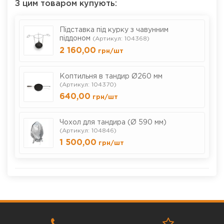
З цим товаром купують:
Підставка під курку з чавунним
піддоном
(Артикул: 104368)
2 160,00
грн
/шт
Коптильня в тандир Ø260 мм
(Артикул: 104370)
640,00
грн
/шт
Чохол для тандира (Ø 590 мм)
(Артикул: 104846)
1 500,00
грн
/шт