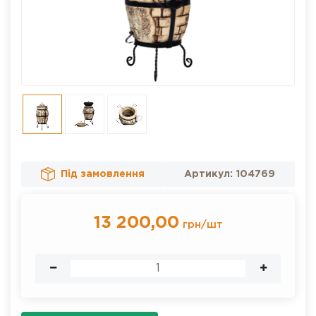
Під замовлення
Артикул:
104769
13 200,00
грн
/
шт