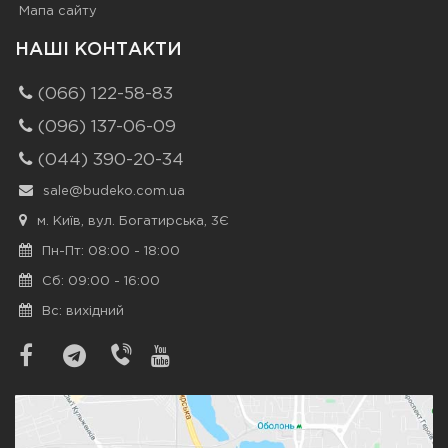
Мапа сайту
НАШІ КОНТАКТИ
(066) 122-58-83
(096) 137-06-09
(044) 390-20-34
sale@budeko.com.ua
м. Київ, вул. Богатирська, 3Є
Пн-Пт: 08:00 - 18:00
Сб: 09:00 - 16:00
Вс: вихідний