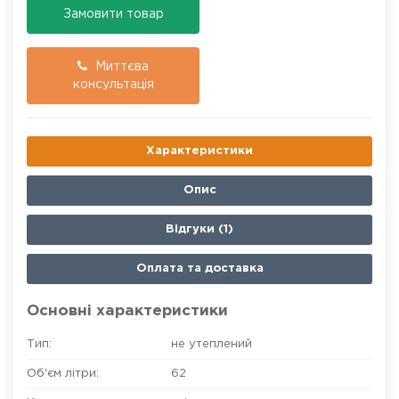
Замовити товар
Миттєва
консультація
Характеристики
Опис
Відгуки (1)
Оплата та доставка
Основні характеристики
Тип:
не утеплений
Об'єм літри:
62