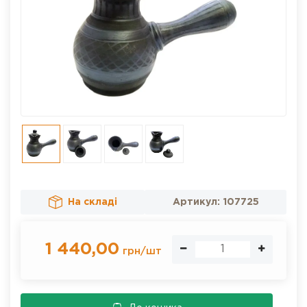
На складі
Артикул:
107725
1 440,00
грн
/
шт