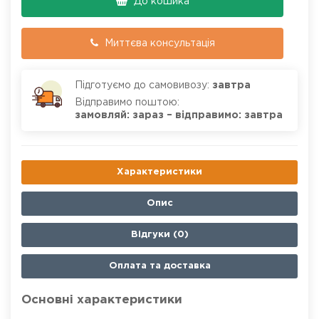
До кошика
Миттєва консультація
Підготуємо до самовивозу:
завтра
Відправимо поштою:
замовляй: зараз – відправимо: завтра
Характеристики
Опис
Відгуки (0)
Оплата та доставка
Основні характеристики