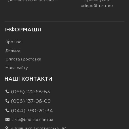
Доставка по всій Україні
Пропонуємо
співробітництво
ІНФОРМАЦІЯ
Про нас
Дилери
Оплата і доставка
Мапа сайту
НАШІ КОНТАКТИ
(066) 122-58-83
(096) 137-06-09
(044) 390-20-34
sale@budeko.com.ua
м. Київ, вул. Богатирська, 3Є