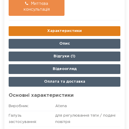
Миттєва
консультація
Характеристики
Опис
Відгуки (1)
Відеоогляд
Оплата та доставка
Основні характеристики
Виробник:
Atena
Галузь
для регулювання тяги / подачі
застосування:
повітря