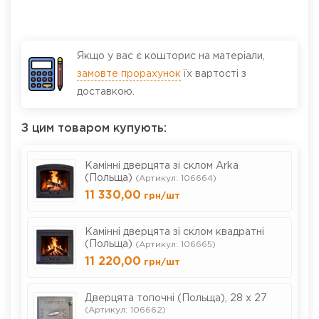
Якщо у вас є кошторис на матеріали,
замовте прорахунок
їх вартості з
доставкою.
З цим товаром купують:
Камінні дверцята зі склом Arka
(Польща)
(Артикул: 106664)
11 330,00
грн
/шт
Камінні дверцята зі склом квадратні
(Польща)
(Артикул: 106665)
11 220,00
грн
/шт
Дверцята топочні (Польща), 28 х 27
(Артикул: 106662)