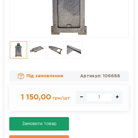
Під замовлення
Артикул:
106688
1 150,00
грн
/
шт
Замовити товар