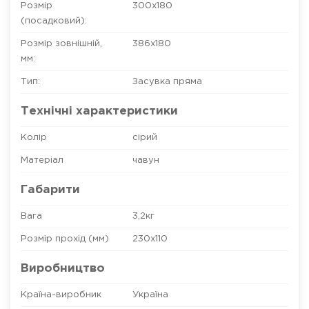
Розмір
300х180
(посадковий):
Розмір зовнішній,
386х180
мм:
Тип:
Засувка пряма
Технічні характеристики
Колір
сірий
Матеріал
чавун
Габарити
Вага
3,2кг
Розмір прохід (мм)
230х110
Виробництво
Країна-виробник
Україна